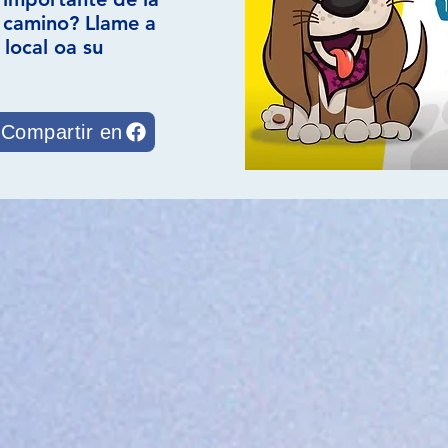
n camino? Llame a
local oa su
Compartir en