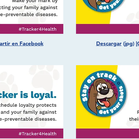
rtir en Facebook
Descargar
(jpg) |