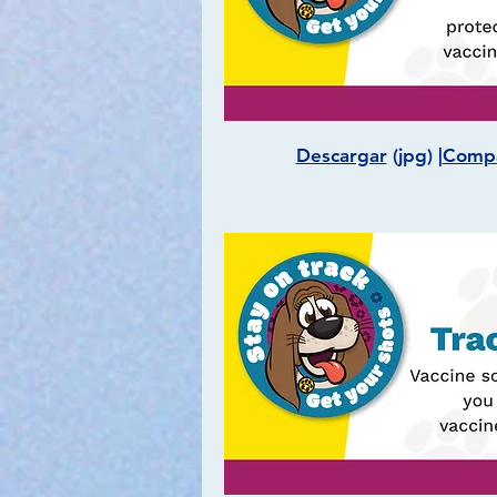
Descargar
(jpg) |
Compa