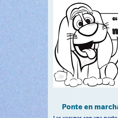
Ponte en march
Las vacunas son una parte