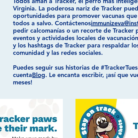
Todos aman a Tracker, el perro más intelig
Virginia. La poderosa nariz de Tracker pue
oportunidades para promover vacunas que
todos a salvo. Contáctenos
immunizeva@inst
pedir calcomanías o un recorte de Tracker
eventos y actividades locales de vacunación.
y los hashtags de Tracker para respaldar lo
comunidad y las redes sociales.
Puedes seguir sus historias de #TrackerTue
cuenta
Blog
. Le encanta escribir, ¡así que v
meses!