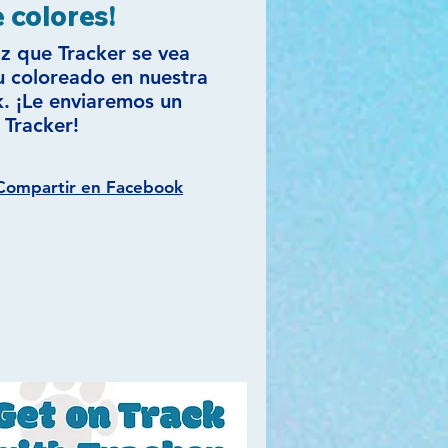
 colores!
az que Tracker se vea
u coloreado en nuestra
. ¡Le enviaremos un
 Tracker!
Compartir en Facebook