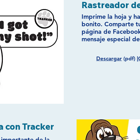
Rastreador de
Imprime la hoja y h
bonito. Comparte t
página de Facebook
mensaje especial de
Descargar
(pdf) |
a con Tracker
 importante de la