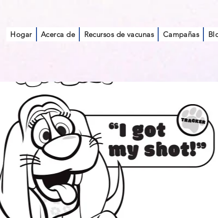
Hogar
Acerca de
Recursos de vacunas
Campañas
Bl