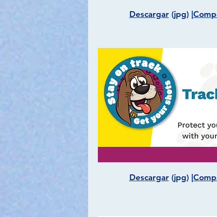
Descargar
(jpg) |
Compa
Descargar
(jpg) |
Compa