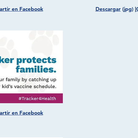
rtir en Facebook
Descargar
(jpg) |
rtir en Facebook